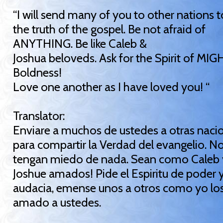
“I will send many of you to other nations t
the truth of the gospel. Be not afraid of
ANYTHING. Be like Caleb &
Joshua beloveds. Ask for the Spirit of MIG
Boldness!
Love one another as I have loved you! “
Translator:
Enviare a muchos de ustedes a otras naci
para compartir la Verdad del evangelio. N
tengan miedo de nada. Sean como Caleb 
Joshue amados! Pide el Espiritu de poder 
audacia, emense unos a otros como yo lo
amado a ustedes.