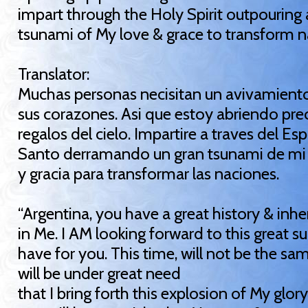
impart through the Holy Spirit outpouring 
tsunami of My love & grace to transform n
Translator:
Muchas personas necisitan un avivamient
sus corazones. Asi que estoy abriendo pre
regalos del cielo. Impartire a traves del Espi
Santo derramando un gran tsunami de m
y gracia para transformar las naciones.
“Argentina, you have a great history & inhe
in Me. I AM looking forward to this great sur
have for you. This time, will not be the sam
will be under great need
that I bring forth this explosion of My glor